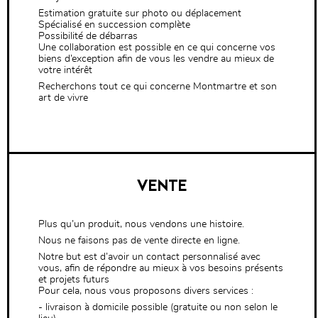
Estimation gratuite sur photo ou déplacement
CURIOSITÉS
Spécialisé en succession complète
Possibilité de débarras
Une collaboration est possible en ce qui concerne vos
biens d’exception afin de vous les vendre au mieux de
VIEUX PAPIERS
votre intérêt
Recherchons tout ce qui concerne Montmartre et son
OBJETS DÉCORATIFS
art de vivre
VERRERIE
CRÉATIONS
VENTE
Plus qu’un produit, nous vendons une histoire.
Nous ne faisons pas de vente directe en ligne.
Notre but est d’avoir un contact personnalisé avec
vous, afin de répondre au mieux à vos besoins présents
et projets futurs
Pour cela, nous vous proposons divers services :
- livraison à domicile possible (gratuite ou non selon le