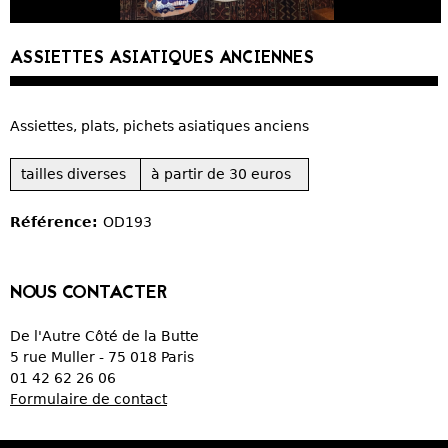
CURIOSITÉS
ASSIETTES ASIATIQUES ANCIENNES
VIEUX PAPIERS
Assiettes, plats, pichets asiatiques anciens
OBJETS DÉCORATIFS
tailles diverses
à partir de 30 euros
VERRERIE
Référence:
OD193
CRÉATIONS
NOUS CONTACTER
De l'Autre Côté de la Butte
5 rue Muller - 75 018 Paris
01 42 62 26 06
Formulaire de contact