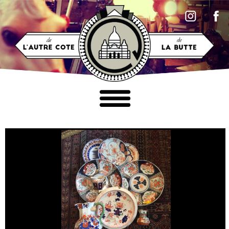
Accéder au contenu
MOBILIER
LUMINAIRES
TABLEAUX