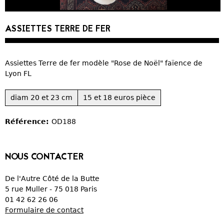
CURIOSITÉS
ASSIETTES TERRE DE FER
VIEUX PAPIERS
Assiettes Terre de fer modèle "Rose de Noël" faïence de
OBJETS DÉCORATIFS
Lyon FL
VERRERIE
diam 20 et 23 cm
15 et 18 euros pièce
CRÉATIONS
Référence:
OD188
NOUS CONTACTER
De l'Autre Côté de la Butte
5 rue Muller - 75 018 Paris
01 42 62 26 06
Formulaire de contact