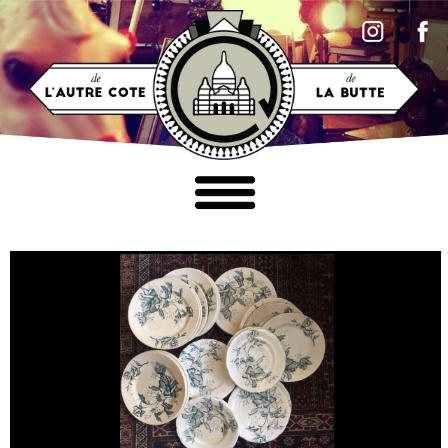
Accéder au contenu
MOBILIER
LUMINAIRES
TABLEAUX