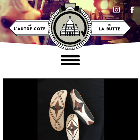
Accéder au contenu
MOBILIER
LUMINAIRES
TABLEAUX