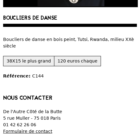
CURIOSITÉS
BOUCLIERS DE DANSE
VIEUX PAPIERS
Boucliers de danse en bois peint, Tutsi, Rwanda, milieu XXè
OBJETS DÉCORATIFS
siècle
VERRERIE
38X15 le plus grand
120 euros chaque
CRÉATIONS
Référence:
C144
NOUS CONTACTER
De l'Autre Côté de la Butte
5 rue Muller - 75 018 Paris
01 42 62 26 06
Formulaire de contact