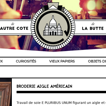
Accéder au contenu
UX
CURIOSITÉS
VIEUX PAPIERS
OBJETS D
BRODERIE AIGLE AMÉRICAIN
Travail de soie E PLURIBUS UNUM figurant un aigle e