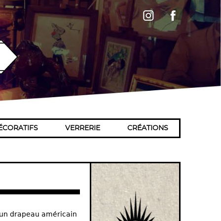
ÉCORATIFS
VERRERIE
CRÉATIONS
t un drapeau américain