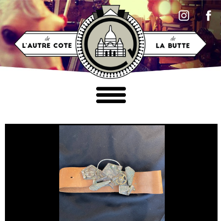
Accéder au contenu
MOBILIER
LUMINAIRES
TABLEAUX