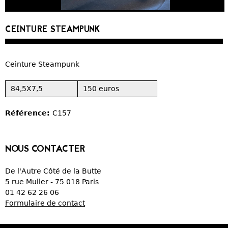
CURIOSITÉS
CEINTURE STEAMPUNK
VIEUX PAPIERS
Ceinture Steampunk
OBJETS DÉCORATIFS
84,5X7,5
150 euros
VERRERIE
Référence:
C157
CRÉATIONS
NOUS CONTACTER
De l'Autre Côté de la Butte
5 rue Muller - 75 018 Paris
01 42 62 26 06
Formulaire de contact