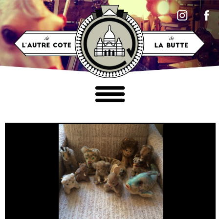
Accéder au contenu
MOBILIER
LUMINAIRES
TABLEAUX