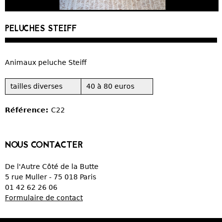
CURIOSITÉS
PELUCHES STEIFF
VIEUX PAPIERS
Animaux peluche Steiff
OBJETS DÉCORATIFS
tailles diverses
40 à 80 euros
VERRERIE
Référence:
C22
CRÉATIONS
NOUS CONTACTER
De l'Autre Côté de la Butte
5 rue Muller - 75 018 Paris
01 42 62 26 06
Formulaire de contact