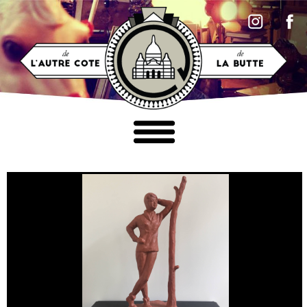
Accéder au contenu
MOBILIER
LUMINAIRES
TABLEAUX