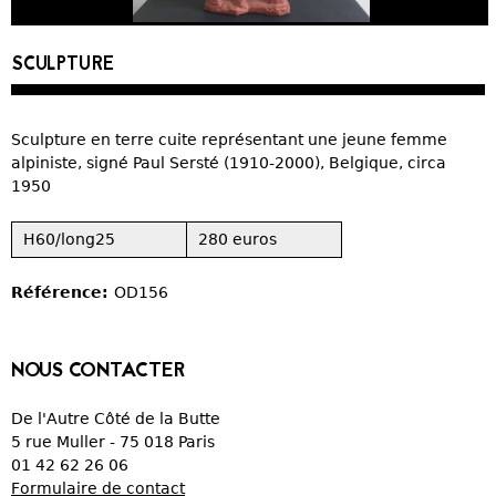
CURIOSITÉS
SCULPTURE
VIEUX PAPIERS
Sculpture en terre cuite représentant une jeune femme
OBJETS DÉCORATIFS
alpiniste, signé Paul Sersté (1910-2000), Belgique, circa
1950
VERRERIE
H60/long25
280 euros
CRÉATIONS
Référence:
OD156
NOUS CONTACTER
De l'Autre Côté de la Butte
5 rue Muller - 75 018 Paris
01 42 62 26 06
Formulaire de contact