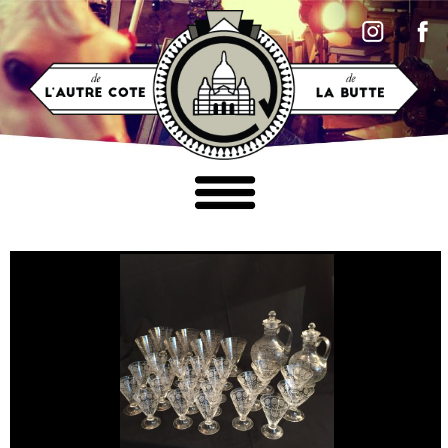
Accéder au contenu
MOBILIER
LUMINAIRES
TABLEAUX