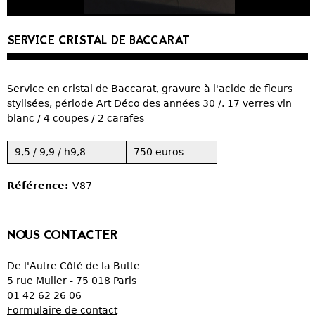
CURIOSITÉS
SERVICE CRISTAL DE BACCARAT
VIEUX PAPIERS
Service en cristal de Baccarat, gravure à l'acide de fleurs
OBJETS DÉCORATIFS
stylisées, période Art Déco des années 30 /. 17 verres vin
blanc / 4 coupes / 2 carafes
VERRERIE
9,5 / 9,9 / h9,8
750 euros
CRÉATIONS
Référence:
V87
NOUS CONTACTER
De l'Autre Côté de la Butte
5 rue Muller - 75 018 Paris
01 42 62 26 06
Formulaire de contact