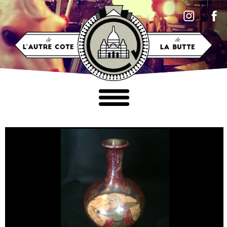
Accéder au contenu
MOBILIER
LUMINAIRES
TABLEAUX