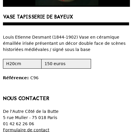
CURIOSITÉS
VASE TAPISSERIE DE BAYEUX
VIEUX PAPIERS
Louis Etienne Desmant (1844-1902) Vase en céramique
OBJETS DÉCORATIFS
émaillée irisée présentant un décor double face de scènes
historiées médiévales / signé sous la base
VERRERIE
H20cm
150 euros
CRÉATIONS
Référence:
C96
NOUS CONTACTER
De l'Autre Côté de la Butte
5 rue Muller - 75 018 Paris
01 42 62 26 06
Formulaire de contact