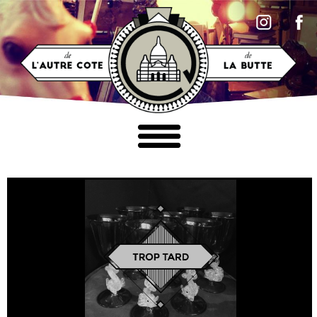
Accéder au contenu
MOBILIER
LUMINAIRES
TABLEAUX